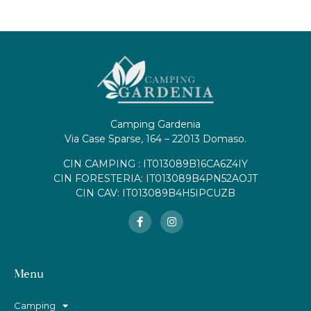
Camping Gardenia
Via Case Sparse, 164 – 22013 Domaso.
CIN CAMPING : IT013089B16CA6Z4IY
CIN FORESTERIA: IT013089B4PN52AOJT
CIN CAV: IT013089B4H5IPCUZB
Menu
Camping