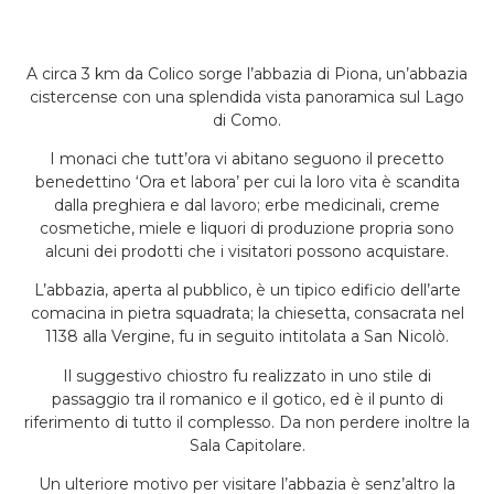
A circa 3 km da Colico sorge l’abbazia di Piona, un’abbazia
cistercense con una splendida vista panoramica sul Lago
di Como.
I monaci che tutt’ora vi abitano seguono il precetto
benedettino ‘Ora et labora’ per cui la loro vita è scandita
dalla preghiera e dal lavoro; erbe medicinali, creme
cosmetiche, miele e liquori di produzione propria sono
alcuni dei prodotti che i visitatori possono acquistare.
L’abbazia, aperta al pubblico, è un tipico edificio dell’arte
comacina in pietra squadrata; la chiesetta, consacrata nel
1138 alla Vergine, fu in seguito intitolata a San Nicolò.
Il suggestivo chiostro fu realizzato in uno stile di
passaggio tra il romanico e il gotico, ed è il punto di
riferimento di tutto il complesso. Da non perdere inoltre la
Sala Capitolare.
Un ulteriore motivo per visitare l’abbazia è senz’altro la