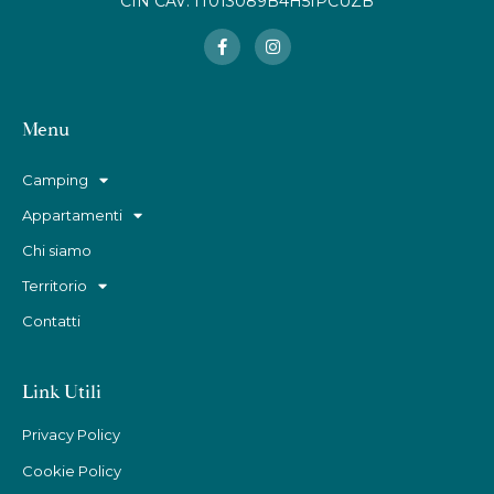
CIN CAV: IT013089B4H5IPCUZB
Menu
Camping
Appartamenti
Chi siamo
Territorio
Contatti
Link Utili
Privacy Policy
Cookie Policy