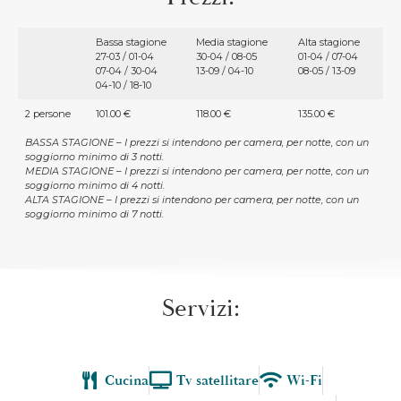
Bassa stagione
Media stagione
Alta stagione
27-03 / 01-04
30-04 / 08-05
01-04 / 07-04
07-04 / 30-04
13-09 / 04-10
08-05 / 13-09
04-10 / 18-10
2 persone
101.00 €
118.00 €
135.00 €
BASSA STAGIONE – I prezzi si intendono per camera, per notte, con un
soggiorno minimo di 3 notti.
MEDIA STAGIONE – I prezzi si intendono per camera, per notte, con un
soggiorno minimo di 4 notti.
ALTA STAGIONE – I prezzi si intendono per camera, per notte, con un
soggiorno minimo di 7 notti.
Servizi:
Cucina
Tv satellitare
Wi-Fi