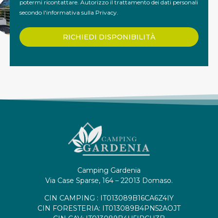
potermi ricontattare. Autorizzo il trattamento dei dati personali
secondo
l'informativa sulla Privacy
.
RICHIEDI DISPONIBILITÀ
Camping Gardenia
Via Case Sparse, 164 – 22013 Domaso.
CIN CAMPING : IT013089B16CA6Z4IY
CIN FORESTERIA: IT013089B4PN52AOJT