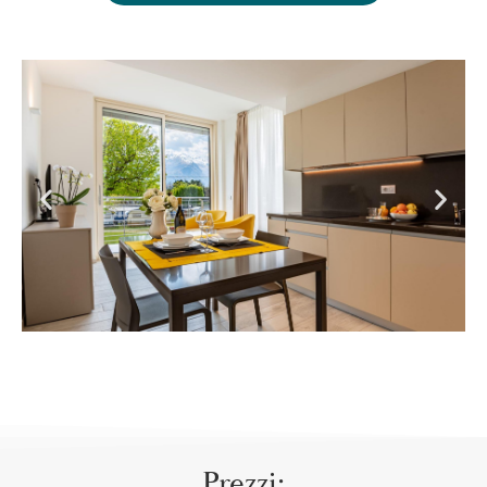
Prezzi: