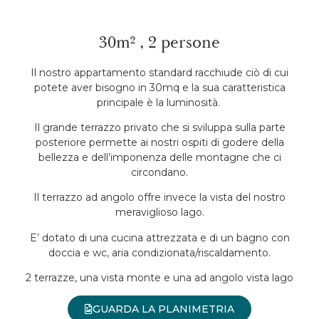
30m² , 2 persone
Il nostro appartamento standard racchiude ciò di cui
potete aver bisogno in 30mq e la sua caratteristica
principale è la luminosità.
Il grande terrazzo privato che si sviluppa sulla parte
posteriore permette ai nostri ospiti di godere della
bellezza e dell’imponenza delle montagne che ci
circondano.
Il terrazzo ad angolo offre invece la vista del nostro
meraviglioso lago.
E’ dotato di una cucina attrezzata e di un bagno con
doccia e wc, aria condizionata/riscaldamento.
2 terrazze, una vista monte e una ad angolo vista lago
GUARDA LA PLANIMETRIA