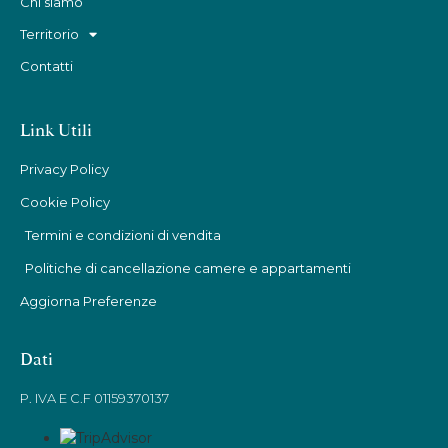
Chi siamo
Territorio
Contatti
Link Utili
Privacy Policy
Cookie Policy
Termini e condizioni di vendita
Politiche di cancellazione camere e appartamenti
Aggiorna Preferenze
Dati
P. IVA E C.F 01159370137