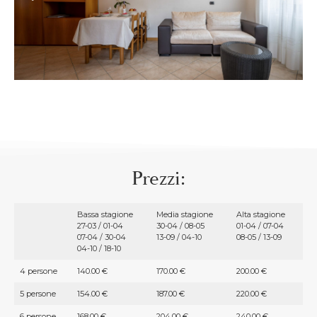
Prezzi:
Bassa stagione
Media stagione
Alta stagione
27-03 / 01-04
30-04 / 08-05
01-04 / 07-04
07-04 / 30-04
13-09 / 04-10
08-05 / 13-09
04-10 / 18-10
4 persone
140.00 €
170.00 €
200.00 €
5 persone
154.00 €
187.00 €
220.00 €
6 persone
168.00 €
204.00 €
240.00 €