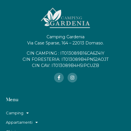
Camping Gardenia
Via Case Sparse, 164 – 22013 Domaso.
CIN CAMPING : IT013089B16CA6Z4IY
CIN FORESTERIA: IT013089B4PN52AOJT
CIN CAV: IT013089B4H5IPCUZB
Menu
Camping
Appartamenti