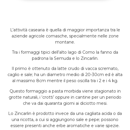
L’attività casearia è quella di maggior importanza tra le
aziende agricole comasche, specialmente nelle zone
montane.
Tra i formaggi tipici dell’alto lago di Como la fanno da
padrona la Semuda e lo Zincarlin.
Il primo è ottenuto da latte crudo di vacca scremato,
caglio e sale; ha un diametro medio di 20-30cm ed è alta
al massimo 8cm mentre il peso oscilla tra i 2 e i 4 kg.
Questo formaggio a pasta morbida viene stagionato in
grotte naturali, i ‘crotti’ oppure in cantine per un periodo
che va dai quaranta giorni ai diciotto mesi.
Lo Zincarlin è prodotto invece da una cagliata acida o da
una ricotta, a cui si aggiungono sale e pepe; possono
essere presenti anche erbe aromatiche e varie spezie.