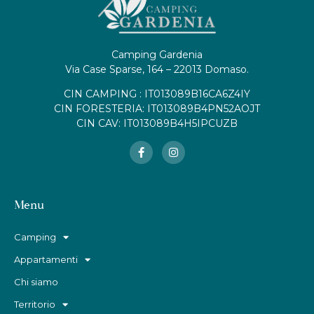
Camping Gardenia
Via Case Sparse, 164 – 22013 Domaso.
CIN CAMPING : IT013089B16CA6Z4IY
CIN FORESTERIA: IT013089B4PN52AOJT
CIN CAV: IT013089B4H5IPCUZB
Menu
Camping
Appartamenti
Chi siamo
Territorio