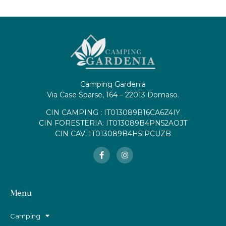
Camping Gardenia
Via Case Sparse, 164 – 22013 Domaso.
CIN CAMPING : IT013089B16CA6Z4IY
CIN FORESTERIA: IT013089B4PN52AOJT
CIN CAV: IT013089B4H5IPCUZB
Menu
Camping