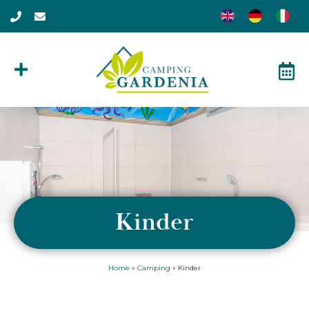
Kinder
Home
»
Camping
»
Kinder