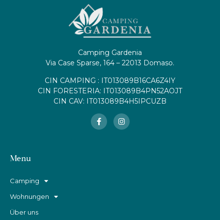
Camping Gardenia
Via Case Sparse, 164 – 22013 Domaso.
CIN CAMPING : IT013089B16CA6Z4IY
CIN FORESTERIA: IT013089B4PN52AOJT
CIN CAV: IT013089B4H5IPCUZB
Menu
Camping
Wohnungen
Über uns