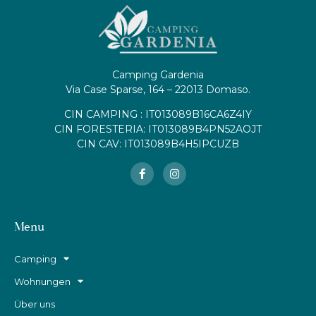
Camping Gardenia
Via Case Sparse, 164 – 22013 Domaso.
CIN CAMPING : IT013089B16CA6Z4IY
CIN FORESTERIA: IT013089B4PN52AOJT
CIN CAV: IT013089B4H5IPCUZB
Menu
Camping
Wohnungen
Über uns