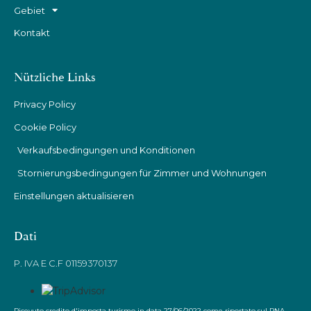
Gebiet
Kontakt
Nützliche Links
Privacy Policy
Cookie Policy
Verkaufsbedingungen und Konditionen
Stornierungsbedingungen für Zimmer und Wohnungen
Einstellungen aktualisieren
Dati
P. IVA E C.F 01159370137
Ricevuto credito d'imposta turismo in data 27/06/2022 come riportato sul RNA.